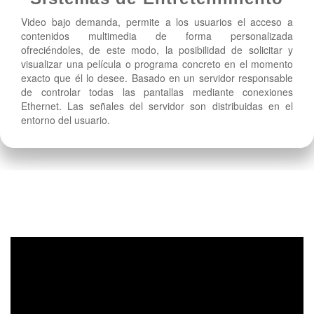
Video bajo demanda, permite a los usuarios el acceso a
contenidos multimedia de forma personalizada
ofreciéndoles, de este modo, la posibilidad de solicitar y
visualizar una película o programa concreto en el momento
exacto que él lo desee. Basado en un servidor responsable
de controlar todas las pantallas mediante conexiones
Ethernet. Las señales del servidor son distribuidas en el
entorno del usuario.